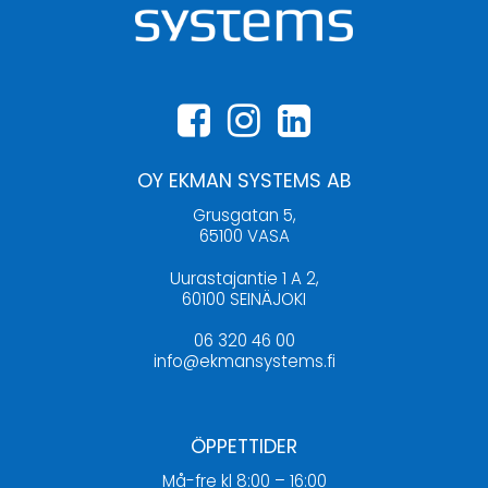
OY EKMAN SYSTEMS AB
Grusgatan 5,
65100 VASA
Uurastajantie 1 A 2,
60100 SEINÄJOKI
06 320 46 00
info@ekmansystems.fi
ÖPPETTIDER
Må-fre kl 8:00 – 16:00