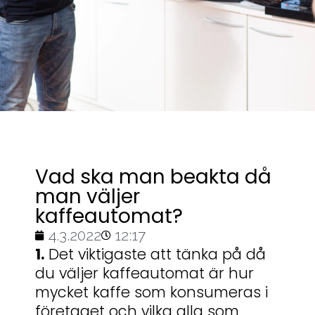
Vad ska man beakta då
man väljer
kaffeautomat?
4.3.2022
12:17
1.
Det viktigaste att tänka på då
du väljer kaffeautomat är hur
mycket kaffe som konsumeras i
företaget och vilka alla som