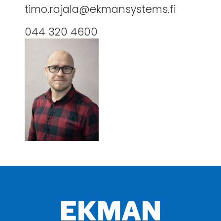
timo.rajala@ekmansystems.fi
044 320 4600