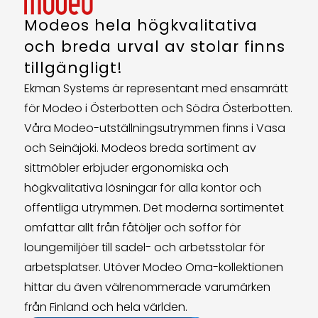
Modeos hela högkvalitativa
och breda urval av stolar finns
tillgängligt!
Ekman Systems är representant med ensamrätt
för Modeo i Österbotten och Södra Österbotten.
Våra Modeo-utställningsutrymmen finns i Vasa
och Seinäjoki. Modeos breda sortiment av
sittmöbler erbjuder ergonomiska och
högkvalitativa lösningar för alla kontor och
offentliga utrymmen. Det moderna sortimentet
omfattar allt från fåtöljer och soffor för
loungemiljöer till sadel- och arbetsstolar för
arbetsplatser. Utöver Modeo Oma-kollektionen
hittar du även välrenommerade varumärken
från Finland och hela världen.