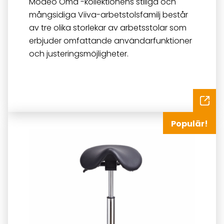
Modeo Oma -kollektionens stiliga och
mångsidiga Viiva-arbetstolsfamilj består
av tre olika storlekar av arbetsstolar som
erbjuder omfattande användarfunktioner
och justeringsmöjligheter.
Populär!