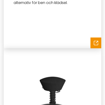
alternativ för ben och klädsel.