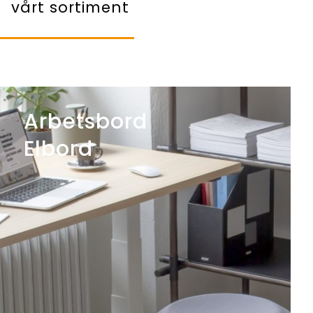
vårt sortiment
Arbetsbord
Elbord