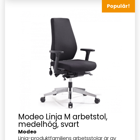
Populär!
Modeo Linja M arbetstol,
medelhög, svart
Modeo
Linja-produktfamiljens arbetsstolar är av