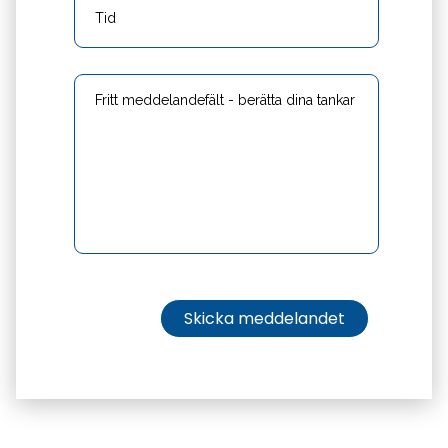
Fritt
meddelandefält
-
berätta
dina
tankar