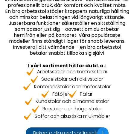
professionellt bruk, där komfort och kvalitet möts.
En bra arbetsstol stödjer kroppens naturliga hållning
och minskar belastningen vid långvarigt sittande.
Justerbara funktioner säkerställer en sittställning
som passar just dig – oavsett om du arbetar
hemifrån eller på kontoret. Våra populäraste
modeller finns ständigt i lager för snabb leverans.
Investera i ditt välmående – en bra arbetsstol
betalar snabbt tillbaka sig själv!
I vårt sortiment hittar du bl. a.:
Arbetsstolar och kontorsstolar
Sadelstolar och aktivstolar
Konferensstolar och mötesstolar
Fåtöljer
Pallar
Kundstolar och allmänna stolar
Barstolar och höga stolar
Soffor och akustiska mjukmöbler
Bekanta dig med sortimentet