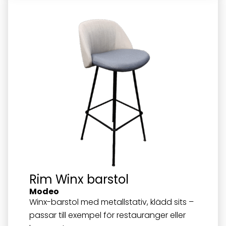
Rim Winx barstol
Modeo
Winx-barstol med metallstativ, klädd sits –
passar till exempel för restauranger eller