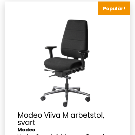
Populär!
Modeo Viiva M arbetstol,
svart
Modeo