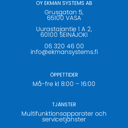
OY EKMAN SYSTEMS AB
Grusgatan 5,
65100 VASA
Uurastajantie 1 A 2,
60100 SEINÄJOKI
06 320 46 00
info@ekmansystems.fi
ÖPPETTIDER
Må-fre kl 8:00 – 16:00
TJÄNSTER
Multifunktionsapparater och
servicetjänster