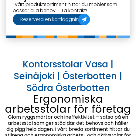
I vårt produktsortiment hittar du möbler som
passar alla behov – Ta kontakt!
Reservera en kartläggning
Kontorsstolar Vasa |
Seinäjoki | Österbotten |
Södra Österbotten
Ergonomiska
arbetsstolar för företag
Glöm ryggsmärtor och ineffektivitet – satsa på en
arbetsstol som ger stöd där det behövs och håller
dig pigg hela dagen. I vårt breda sortiment hittar du
stilrena och ergonomiska arbets- och aktivstolar för