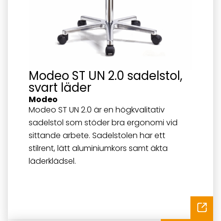
Modeo ST UN 2.0 sadelstol,
svart läder
Modeo
Modeo ST UN 2.0 är en högkvalitativ
sadelstol som stöder bra ergonomi vid
sittande arbete. Sadelstolen har ett
stilrent, lätt aluminiumkors samt äkta
läderklädsel.