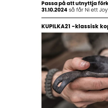
Passa på att utnyttja f
31.10.2024
så får Ni ett Jo
KUPILKA21 -klassisk k