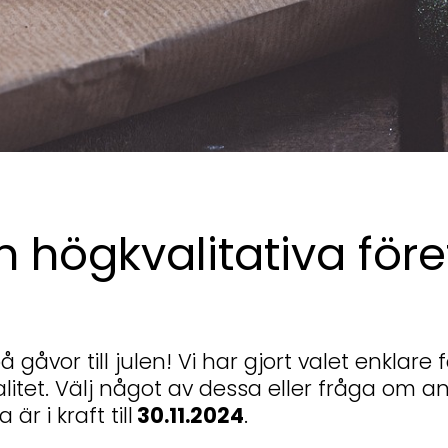
h högkvalitativa fö
å gåvor till julen! Vi har gjort valet enklare
alitet. Välj något av dessa eller fråga om a
r i kraft till
30.11.2024
.