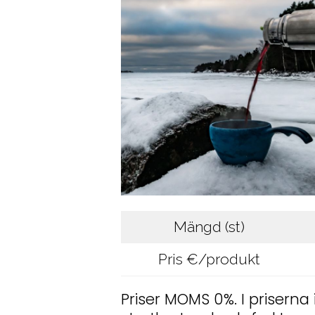
Mängd (st)
Pris €/produkt
Priser MOMS 0%. I priserna