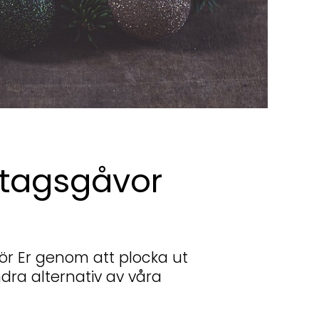
retagsgåvor
 för Er genom att plocka ut
ndra alternativ av våra