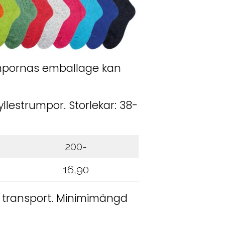
trumpornas emballage kan
lestrumpor. Storlekar: 38-
200-
16,90
h transport. Minimimängd