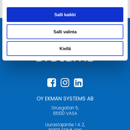
Salli kaikki
Salli valinta
Kiellä
OY EKMAN SYSTEMS AB
Grusgatan 5,
65100 VASA
Uurastajantie 1 A 2,