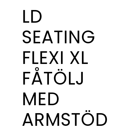
LD
SEATING
FLEXI XL
FÅTÖLJ
MED
ARMSTÖD