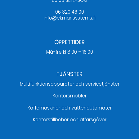
60100 SEINÄJOKI
06 320 46 00
info@ekmansystems.fi
ÖPPETTIDER
Må-fre kl 8:00 – 16:00
TJÄNSTER
Multifunktionsapparater och servicetjänster
Kontorsmöbler
Kaffemaskiner och vattenautomater
Kontorstillbehör och affärsgåvor