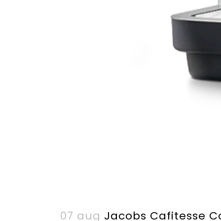
07 aug
Jacobs Cafitesse C