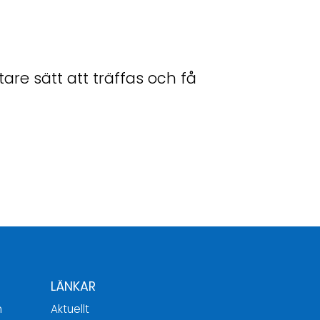
are sätt att träffas och få
LÄNKAR
h
Aktuellt