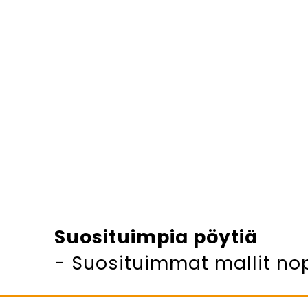
Suosituimpia pöytiä
- Suosituimmat mallit no