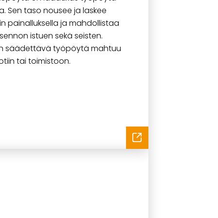
la. Sen taso nousee ja laskee
n painalluksella ja mahdollistaa
ennon istuen sekä seisten.
n säädettävä työpöytä mahtuu
tiin tai toimistoon.