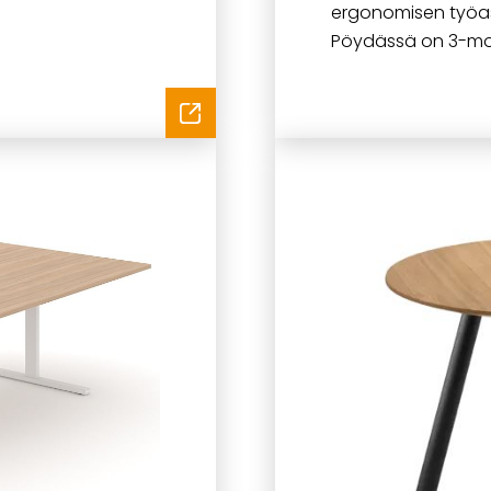
ergonomisen työas
Pöydässä on 3-moo