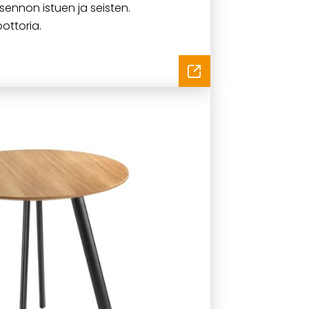
ennon istuen ja seisten.
ttoria.