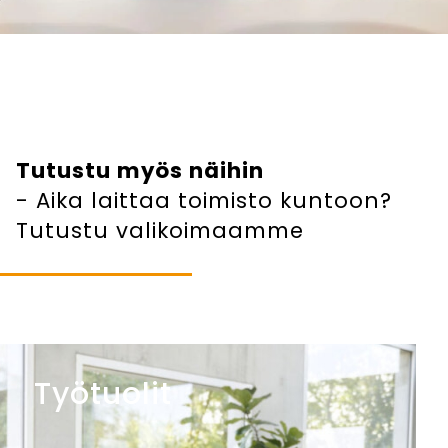
Tutustu myös näihin
- Aika laittaa toimisto kuntoon?
Tutustu valikoimaamme
Työtuolit