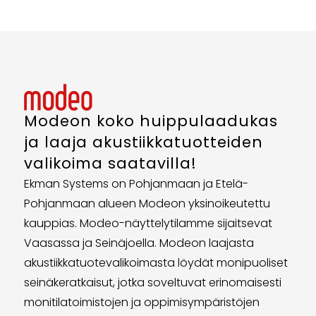
Modeon koko huippulaadukas
ja laaja akustiikkatuotteiden
valikoima saatavilla!
Ekman Systems on Pohjanmaan ja Etelä-
Pohjanmaan alueen Modeon yksinoikeutettu
kauppias. Modeo-näyttelytilamme sijaitsevat
Vaasassa ja Seinäjoella. Modeon laajasta
akustiikkatuotevalikoimasta löydät monipuoliset
seinäkeratkaisut, jotka soveltuvat erinomaisesti
monitilatoimistojen ja oppimisympäristöjen