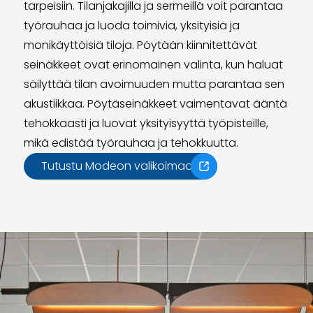
tarpeisiin. Tilanjakajilla ja sermeillä voit parantaa
työrauhaa ja luoda toimivia, yksityisiä ja
monikäyttöisiä tiloja. Pöytään kiinnitettävät
seinäkkeet ovat erinomainen valinta, kun haluat
säilyttää tilan avoimuuden mutta parantaa sen
akustiikkaa. Pöytäseinäkkeet vaimentavat ääntä
tehokkaasti ja luovat yksityisyyttä työpisteille,
mikä edistää työrauhaa ja tehokkuutta.
Tutustu Modeon valikoimaan