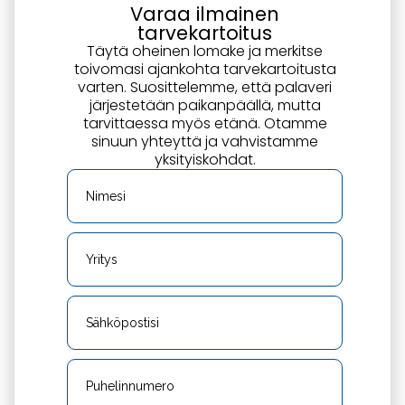
Varaa ilmainen
tarvekartoitus
Täytä oheinen lomake ja merkitse
toivomasi ajankohta tarvekartoitusta
varten. Suosittelemme, että palaveri
järjestetään paikanpäällä, mutta
tarvittaessa myös etänä. Otamme
sinuun yhteyttä ja vahvistamme
yksityiskohdat.
Nimesi
Yritys
Sähköpostisi
Puhelinnumero