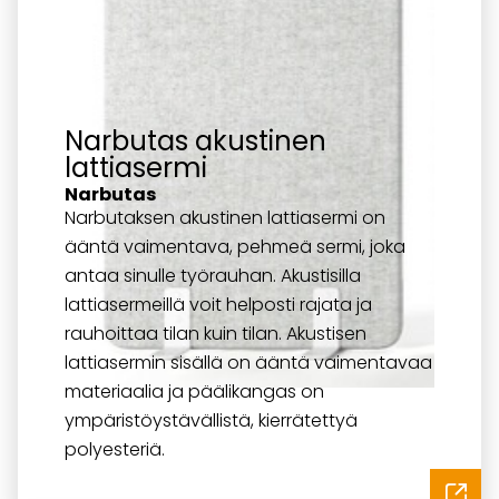
Narbutas akustinen
lattiasermi
Narbutas
Narbutaksen akustinen lattiasermi on
ääntä vaimentava, pehmeä sermi, joka
antaa sinulle työrauhan. Akustisilla
lattiasermeillä voit helposti rajata ja
rauhoittaa tilan kuin tilan. Akustisen
lattiasermin sisällä on ääntä vaimentavaa
materiaalia ja päälikangas on
ympäristöystävällistä, kierrätettyä
polyesteriä.