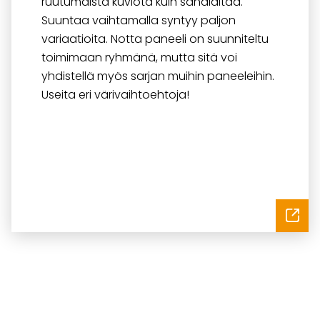
ruutumaista kuviota kuin sahalaitaa.
Suuntaa vaihtamalla syntyy paljon
variaatioita. Notta paneeli on suunniteltu
toimimaan ryhmänä, mutta sitä voi
yhdistellä myös sarjan muihin paneeleihin.
Useita eri värivaihtoehtoja!