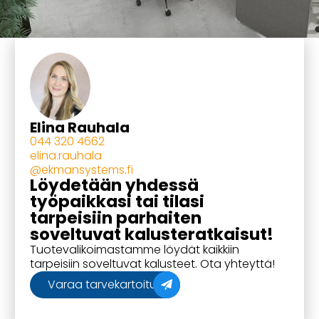
Elina Rauhala
044 320 4662
elina.rauhala
@ekmansystems.fi
Löydetään yhdessä
työpaikkasi tai tilasi
tarpeisiin parhaiten
soveltuvat kalusteratkaisut!
Tuotevalikoimastamme löydät kaikkiin
tarpeisiin soveltuvat kalusteet. Ota yhteyttä!
Varaa tarvekartoitus