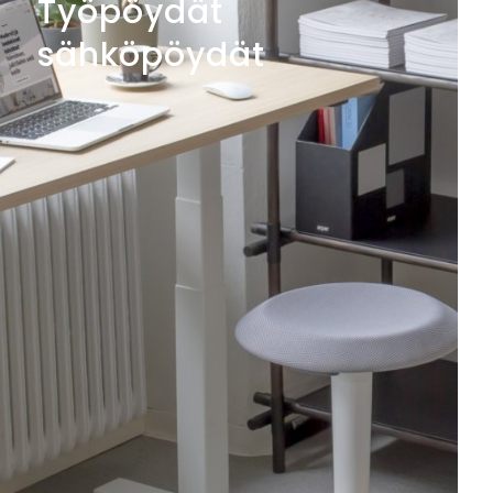
Työpöydät
sähköpöydät