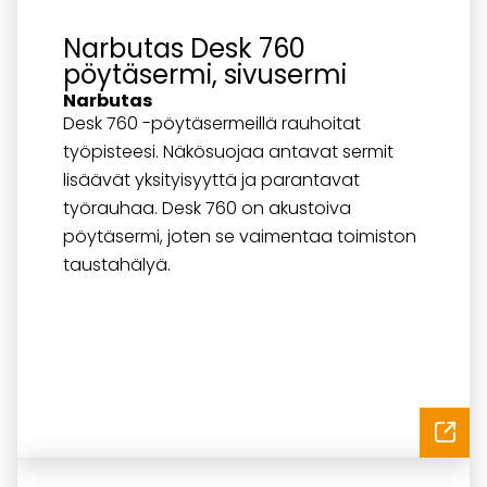
Narbutas Desk 760
pöytäsermi, sivusermi
Narbutas
Desk 760 -pöytäsermeillä rauhoitat
työpisteesi. Näkösuojaa antavat sermit
lisäävät yksityisyyttä ja parantavat
työrauhaa. Desk 760 on akustoiva
pöytäsermi, joten se vaimentaa toimiston
taustahälyä.