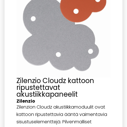
Zilenzio Cloudz kattoon
ripustettavat
akustiikkapaneelit
Zilenzio
Zilenzion Cloudz akustiikkamoduulit ovat
kattoon ripustettavia ääntä vaimentavia
sisustuselementtejä. Pilvenmalliset