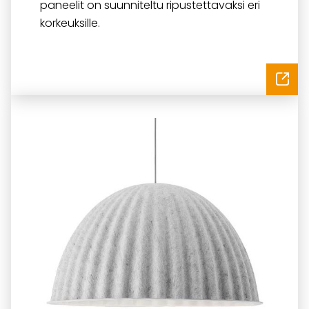
paneelit on suunniteltu ripustettavaksi eri
korkeuksille.