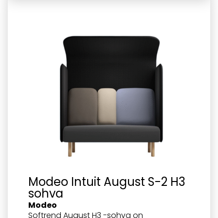
Modeo Intuit August S-2 H3
sohva
Modeo
Softrend August H3 -sohva on