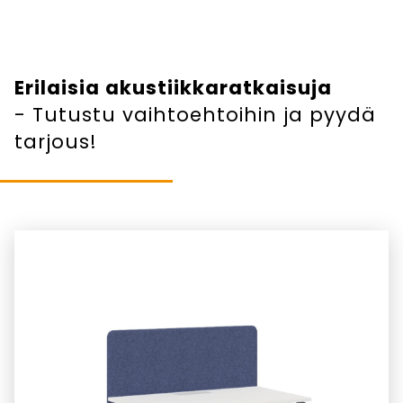
Erilaisia akustiikkaratkaisuja
- Tutustu vaihtoehtoihin ja pyydä
tarjous!