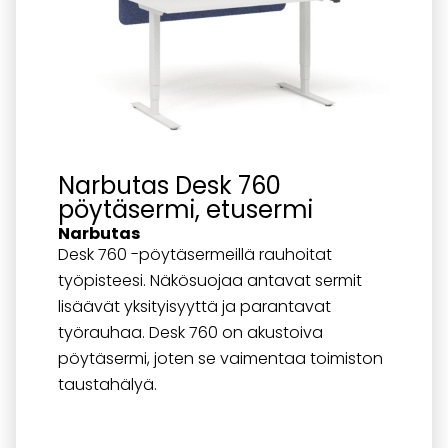
Narbutas Desk 760
pöytäsermi, etusermi
Narbutas
Desk 760 -pöytäsermeillä rauhoitat
työpisteesi. Näkösuojaa antavat sermit
lisäävät yksityisyyttä ja parantavat
työrauhaa. Desk 760 on akustoiva
pöytäsermi, joten se vaimentaa toimiston
taustahälyä.