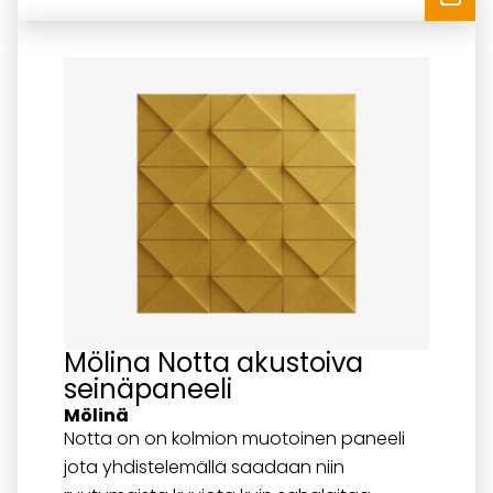
Mölina Notta akustoiva
seinäpaneeli
Mölinä
Notta on on kolmion muotoinen paneeli
jota yhdistelemällä saadaan niin