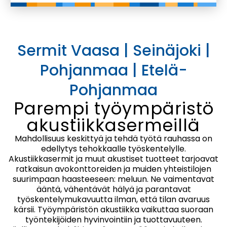
Sermit Vaasa | Seinäjoki |
Pohjanmaa | Etelä-
Pohjanmaa
Parempi työympäristö
akustiikkasermeillä
Mahdollisuus keskittyä ja tehdä työtä rauhassa on
edellytys tehokkaalle työskentelylle.
Akustiikkasermit ja muut akustiset tuotteet tarjoavat
ratkaisun avokonttoreiden ja muiden yhteistilojen
suurimpaan haasteeseen: meluun. Ne vaimentavat
ääntä, vähentävät hälyä ja parantavat
työskentelymukavuutta ilman, että tilan avaruus
kärsii. Työympäristön akustiikka vaikuttaa suoraan
työntekijöiden hyvinvointiin ja tuottavuuteen.