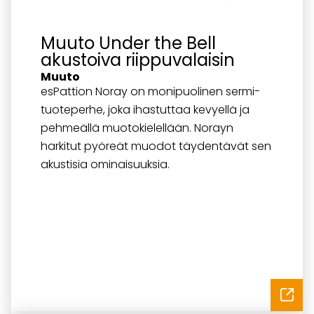
Muuto Under the Bell
akustoiva riippuvalaisin
Muuto
esPattion Noray on monipuolinen sermi-
tuoteperhe, joka ihastuttaa kevyellä ja
pehmeällä muotokielellään. Norayn
harkitut pyöreät muodot täydentävät sen
akustisia ominaisuuksia.