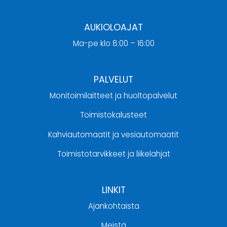
AUKIOLOAJAT
Ma-pe klo 8:00 – 16:00
PALVELUT
Monitoimilaitteet ja huoltopalvelut
Toimistokalusteet
Kahviautomaatit ja vesiautomaatit
Toimistotarvikkeet ja liikelahjat
LINKIT
Ajankohtaista
Meistä