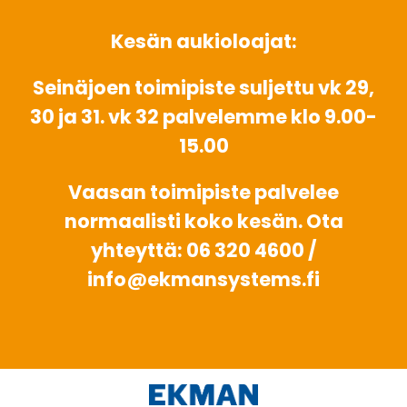
Kesän aukioloajat:
Seinäjoen toimipiste suljettu vk 29,
30 ja 31. vk 32 palvelemme klo 9.00-
15.00
Vaasan toimipiste palvelee
normaalisti koko kesän. Ota
yhteyttä: 06 320 4600 /
info@ekmansystems.fi