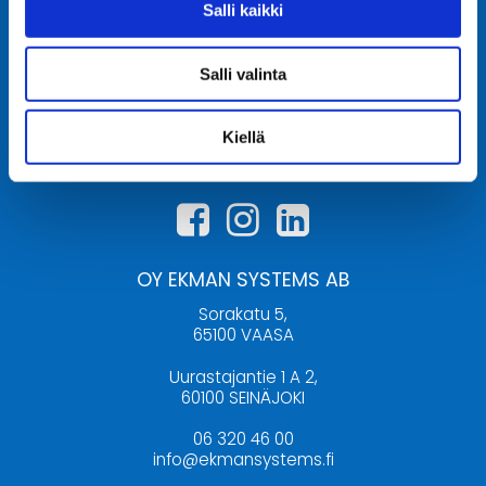
Salli kaikki
Salli valinta
Kiellä
OY EKMAN SYSTEMS AB
Sorakatu 5,
65100 VAASA
Uurastajantie 1 A 2,
60100 SEINÄJOKI
06 320 46 00
info@ekmansystems.fi