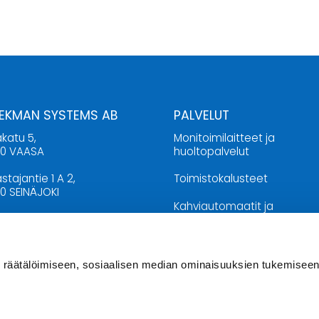
 EKMAN SYSTEMS AB
PALVELUT
katu 5,
Monitoimilaitteet ja
00 VAASA
huoltopalvelut
stajantie 1 A 2,
Toimistokalusteet
0 SEINÄJOKI
Kahviautomaatit ja
20 46 00
vesiautomaatit
o@ekmansystems.fi
Toimistotarvikkeet ja liikelah
räätälöimiseen, sosiaalisen median ominaisuuksien tukemiseen
KIOLOAJAT
e klo 8:00 – 16:00