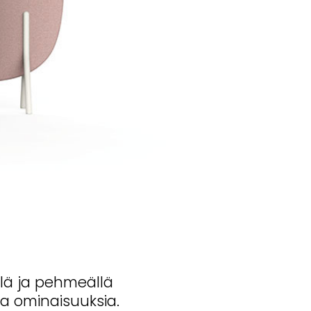
llä ja pehmeällä
a ominaisuuksia.