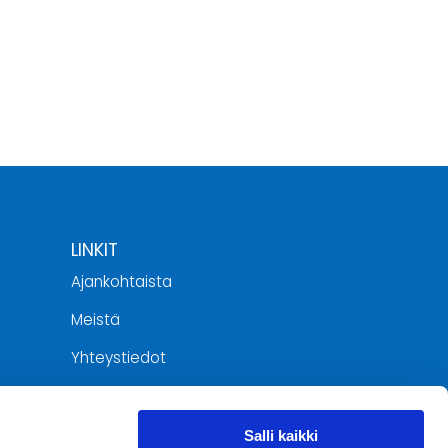
LINKIT
Ajankohtaista
Meistä
Yhteystiedot
Tietosuojaseloste
jat
Salli kaikki