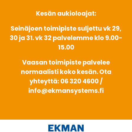
Kesän aukioloajat:
Seinäjoen toimipiste suljettu vk 29,
30 ja 31. vk 32 palvelemme klo 9.00-
15.00
Vaasan toimipiste palvelee
normaalisti koko kesän. Ota
yhteyttä: 06 320 4600 /
info@ekmansystems.fi