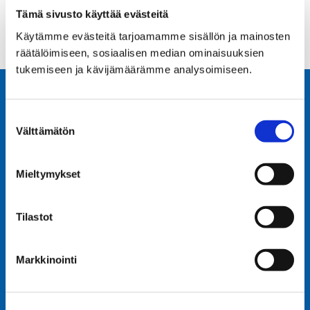
Tämä sivusto käyttää evästeitä
Käytämme evästeitä tarjoamamme sisällön ja mainosten
räätälöimiseen, sosiaalisen median ominaisuuksien
tukemiseen ja kävijämäärämme analysoimiseen.
Suostumuksen
Välttämätön
valinta
Mieltymykset
Tilastot
OY EKMAN SYSTEMS AB
Markkinointi
Sorakatu 5,
65100 VAASA