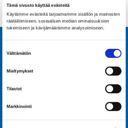
Tämä sivusto käyttää evästeitä
Käytämme evästeitä tarjoamamme sisällön ja mainosten
räätälöimiseen, sosiaalisen median ominaisuuksien
tukemiseen ja kävijämäärämme analysoimiseen.
Suostumuksen
Välttämätön
valinta
Mieltymykset
Tilastot
OY EKMAN SYSTEMS AB
Markkinointi
Sorakatu 5,
65100 VAASA