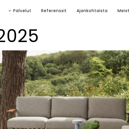
Palvelut
Referenssit
Ajankohtaista
Meis
2025